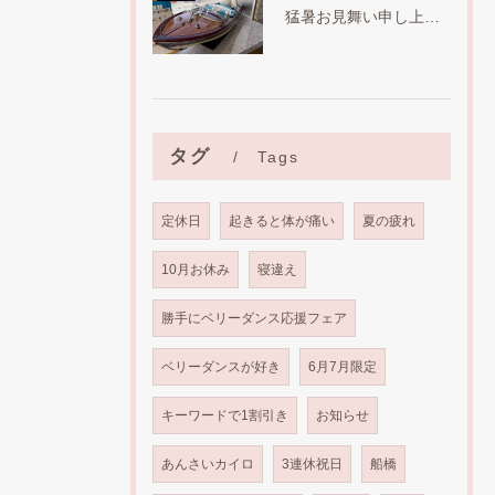
猛暑お見舞い申し上げます。
タグ
Tags
定休日
起きると体が痛い
夏の疲れ
10月お休み
寝違え
勝手にベリーダンス応援フェア
ベリーダンスが好き
6月7月限定
キーワードで1割引き
お知らせ
あんさいカイロ
3連休祝日
船橋