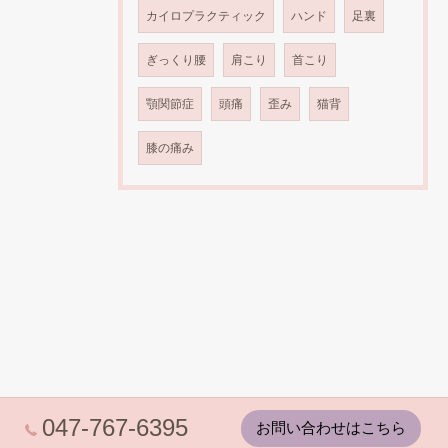
カイロプラクティック
ハンド
足裏
ぎっくり腰
肩こり
首こり
顎関節症
頭痛
歪み
猫背
膝の痛み
047-767-6395
お問い合わせはこちら