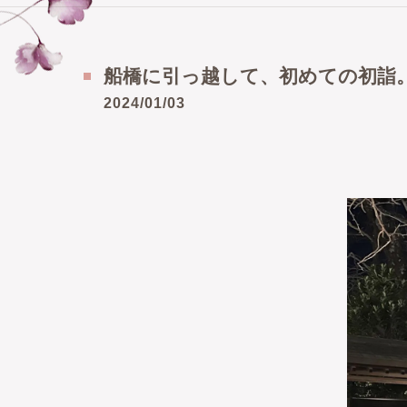
船橋に引っ越して、初めての初詣
2024/01/03