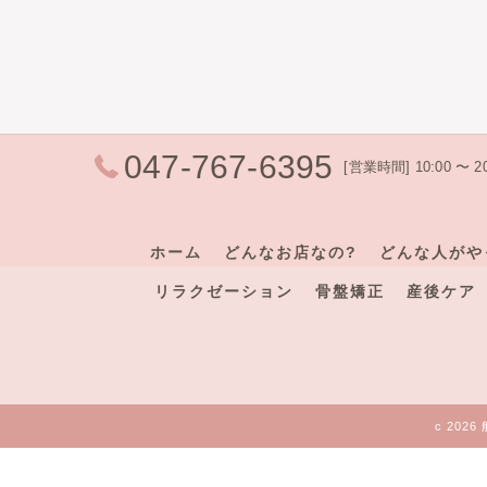
047-767-6395
[営業時間] 10:00 〜
ホーム
どんなお店なの?
どんな人がや
リラクゼーション
骨盤矯正
産後ケア
c 202