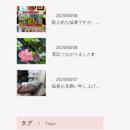
2026/08/08
殺人的な猛暑ですが、お盆も普通にやっていますので、普段ご都合...
2026/08/08
電話つながりました❣️
2026/08/07
猛暑お見舞い申し上げます。
タグ
Tags