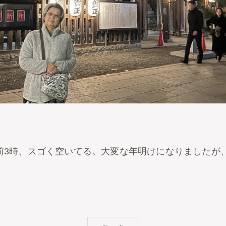
前3時、スゴく空いてる。大変な年明けになりましたが