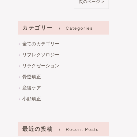
次のページ >
カテゴリー
Categories
全てのカテゴリー
リフレクソロジー
リラクゼーション
骨盤矯正
産後ケア
小顔矯正
最近の投稿
Recent Posts