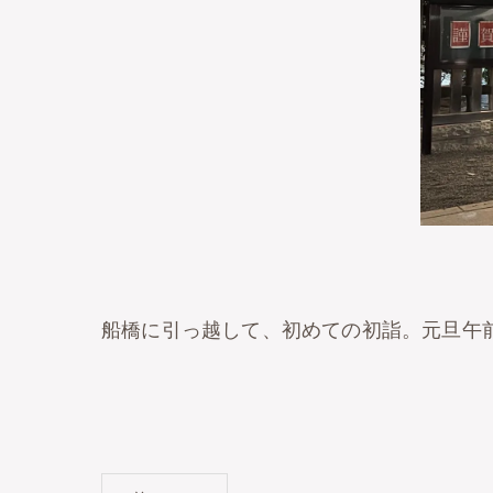
船橋に引っ越して、初めての初詣。元旦午