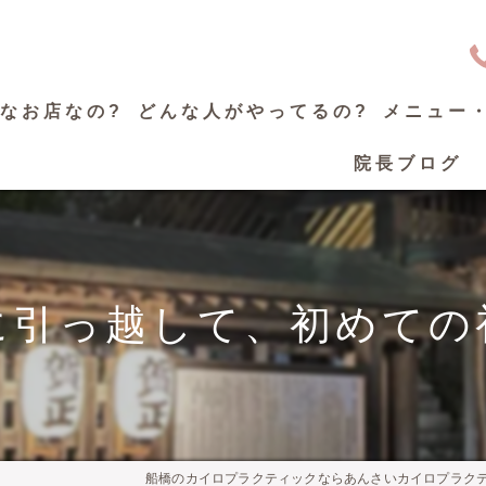
なお店なの?
どんな人がやってるの?
メニュー
院長ブログ
に引っ越して、初めての
船橋のカイロプラクティックならあんさいカイロプラク