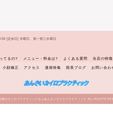
 20:00 [定休日] 木曜日、第一第三水曜日
ってるの?
メニュー・料金は?
よくある質問
当店の特徴
小顔矯正
アクセス
漫画特集
院長ブログ
お問い合わ
6 船橋のカイロプラクティックならあんさいカイロプラクティック ALL RIGHTS RES