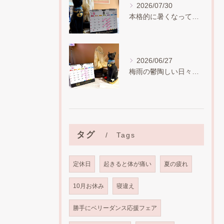
2026/07/30
本格的に暑くなってしまいました。
2026/06/27
梅雨の鬱陶しい日々が続いていますが、皆様お疲れは大丈夫でしょ...
タグ
Tags
定休日
起きると体が痛い
夏の疲れ
10月お休み
寝違え
勝手にベリーダンス応援フェア