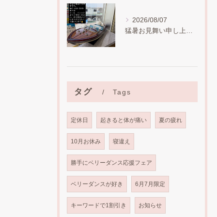
2026/08/07
猛暑お見舞い申し上げます。
タグ
Tags
定休日
起きると体が痛い
夏の疲れ
10月お休み
寝違え
勝手にベリーダンス応援フェア
ベリーダンスが好き
6月7月限定
キーワードで1割引き
お知らせ