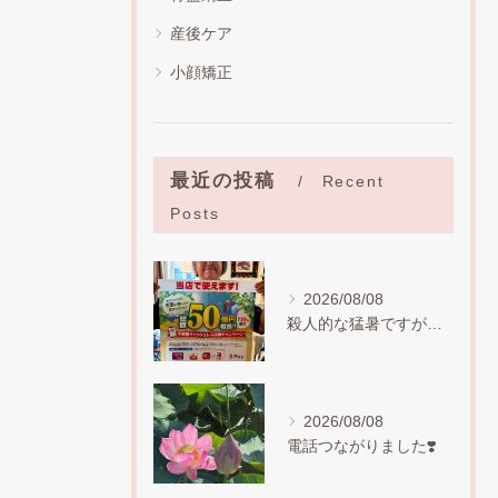
産後ケア
小顔矯正
最近の投稿
Recent
Posts
2026/08/08
殺人的な猛暑ですが、お盆も普通にやっていますので、普段ご都合...
2026/08/08
電話つながりました❣️